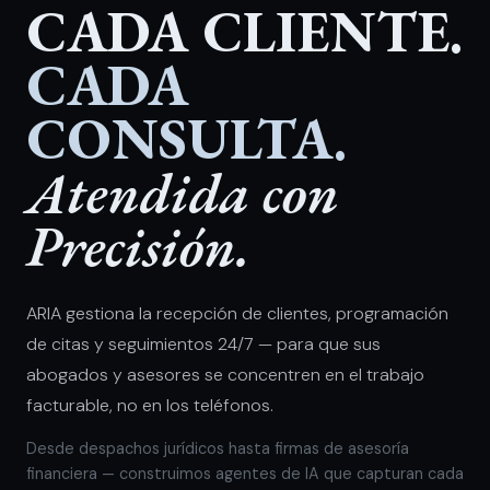
CADA CLIENTE.
CADA
CONSULTA.
Atendida con
Precisión.
ARIA gestiona la recepción de clientes, programación
de citas y seguimientos 24/7 — para que sus
abogados y asesores se concentren en el trabajo
facturable, no en los teléfonos.
Desde despachos jurídicos hasta firmas de asesoría
financiera — construimos agentes de IA que capturan cada