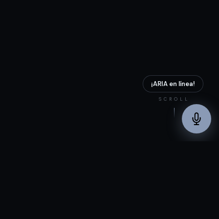
¡ARIA en línea!
SCROLL
EL PROBLEMA