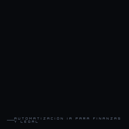
AUTOMATIZACIÓN IA PARA FINANZAS
Y LEGAL